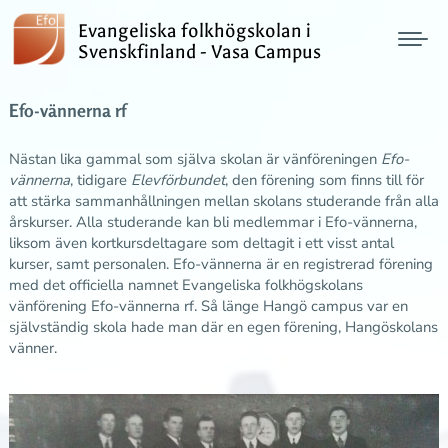
Evangeliska folkhögskolan i
Svenskfinland - Vasa Campus
Efo-vännerna rf
Nästan lika gammal som själva skolan är vänföreningen
Efo-
vännerna
, tidigare
Elevförbundet
, den förening som finns till för
att stärka sammanhållningen mellan skolans studerande från alla
årskurser. Alla studerande kan bli medlemmar i Efo-vännerna,
liksom även kortkursdeltagare som deltagit i ett visst antal
kurser, samt personalen. Efo-vännerna är en registrerad förening
med det officiella namnet Evangeliska folkhögskolans
vänförening Efo-vännerna rf. Så länge Hangö campus var en
självständig skola hade man där en egen förening, Hangöskolans
vänner.