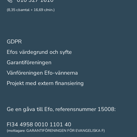
010 327 1610
(8,35 c/samtal + 16,69 c/min.)
GDPR
Efos värdegrund och syfte
Garantiföreningen
Vänföreningen Efo-vännerna
Projekt med extern finansiering
Ge en gåva till Efo, referensnummer 15008:
FI34 4958 0010 1101 40
(mottagare: GARANTIFÖRENINGEN FÖR EVANGELISKA F)