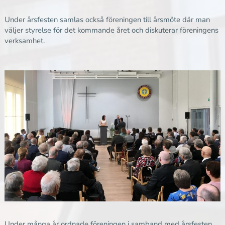
Under årsfesten samlas också föreningen till årsmöte där man
väljer styrelse för det kommande året och diskuterar föreningens
verksamhet.
Under många år ordnade föreningen i samband med årsfesten