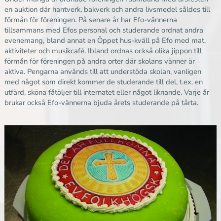
en auktion där hantverk, bakverk och andra livsmedel såldes till
förmån för föreningen. På senare år har Efo-vännerna
tillsammans med Efos personal och studerande ordnat andra
evenemang, bland annat en Öppet hus-kväll på Efo med mat,
aktiviteter och musikcafé. Ibland ordnas också olika jippon till
förmån för föreningen på andra orter där skolans vänner är
aktiva. Pengarna används till att understöda skolan, vanligen
med något som direkt kommer de studerande till del, t.ex. en
utfärd, sköna fåtöljer till internatet eller något liknande. Varje år
brukar också Efo-vännerna bjuda årets studerande på tårta.