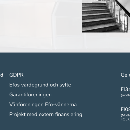
nd
GDPR
Ge 
Efos värdegrund och syfte
FI3
Garantiföreningen
(mot
Vänföreningen Efo-vännerna
FI0
Projekt med extern finansiering
(Mot
FOLK