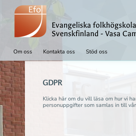
Evangeliska folkhögskola
Svenskfinland - Vasa Ca
Om oss
Kontakta oss
Stöd oss
GDPR
Klicka här om du vill läsa om hur vi ha
personuppgifter som samlas in till vår