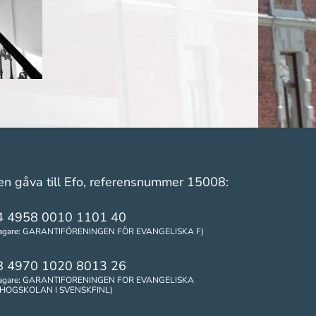
en gåva till Efo, referensnummer 15008:
4 4958 0010 1101 40
tagare: GARANTIFÖRENINGEN FÖR EVANGELISKA F)
8 4970 1020 8013 26
tagare: GARANTIFORENINGEN FOR EVANGELISKA
HOGSKOLAN I SVENSKFINL)