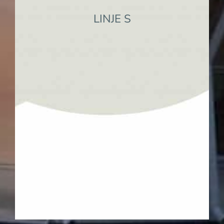
Information om Linje S
LINJE S
SPRÅK och INTEGRATION