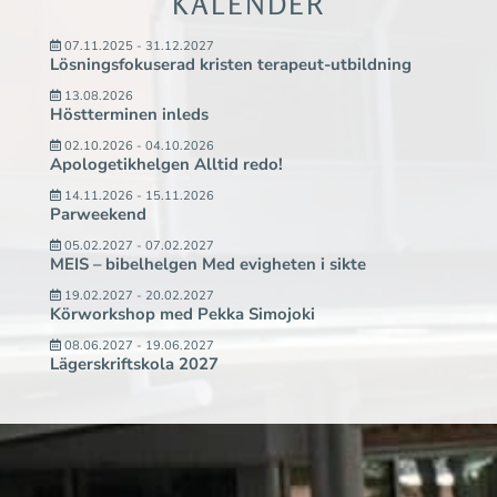
KALENDER
07.11.2025 - 31.12.2027
Lösningsfokuserad kristen terapeut-utbildning
13.08.2026
Höstterminen inleds
02.10.2026 - 04.10.2026
Apologetikhelgen Alltid redo!
14.11.2026 - 15.11.2026
Parweekend
05.02.2027 - 07.02.2027
MEIS – bibelhelgen Med evigheten i sikte
19.02.2027 - 20.02.2027
Körworkshop med Pekka Simojoki
08.06.2027 - 19.06.2027
Lägerskriftskola 2027