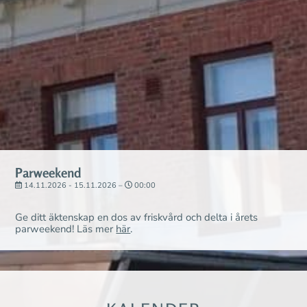
Parweekend
14.11.2026 - 15.11.2026 –
00:00
Ge ditt äktenskap en dos av friskvård och delta i årets
parweekend!
Läs mer
här
.