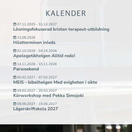
KALENDER
07.11.2025 - 31.12.2027
Lösningsfokuserad kristen terapeut-utbildning
13.08.2026
Höstterminen inleds
02.10.2026 - 04.10.2026
Apologetikhelgen Alltid redo!
14.11.2026 - 15.11.2026
Parweekend
05.02.2027 - 07.02.2027
MEIS – bibelhelgen Med evigheten i sikte
19.02.2027 - 20.02.2027
Körworkshop med Pekka Simojoki
08.06.2027 - 19.06.2027
Lägerskriftskola 2027