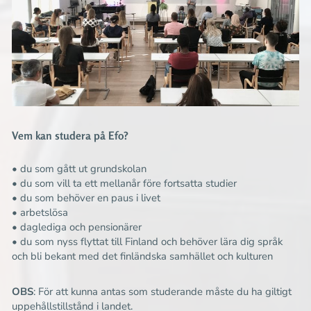
Vem kan studera på Efo?
• du som gått ut grundskolan
• du som vill ta ett mellanår före fortsatta studier
• du som behöver en paus i livet
• arbetslösa
• daglediga och pensionärer
• du som nyss flyttat till Finland och behöver lära dig språk
och bli bekant med det finländska samhället och kulturen
OBS
: För att kunna antas som studerande måste du ha giltigt
uppehållstillstånd i landet.