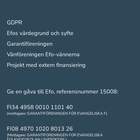
GDPR
Efos värdegrund och syfte
Garantiföreningen
Vänföreningen Efo-vännerna
Projekt med extern finansiering
Ge en gåva till Efo, referensnummer 15008:
FI34 4958 0010 1101 40
(mottagare: GARANTIFÖRENINGEN FÖR EVANGELISKA F)
FI08 4970 1020 8013 26
(Mottagare: GARANTIFORENINGEN FOR EVANGELISKA
FOLKHOGSKOLAN I SVENSKFINL)