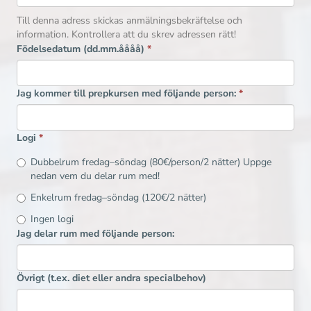
Till denna adress skickas anmälningsbekräftelse och
information. Kontrollera att du skrev adressen rätt!
Födelsedatum (dd.mm.åååå)
*
Jag kommer till prepkursen med följande person:
*
Logi
*
Dubbelrum fredag–söndag (80€/person/2 nätter) Uppge
nedan vem du delar rum med!
Enkelrum fredag–söndag (120€/2 nätter)
Ingen logi
Jag delar rum med följande person:
Övrigt (t.ex. diet eller andra specialbehov)