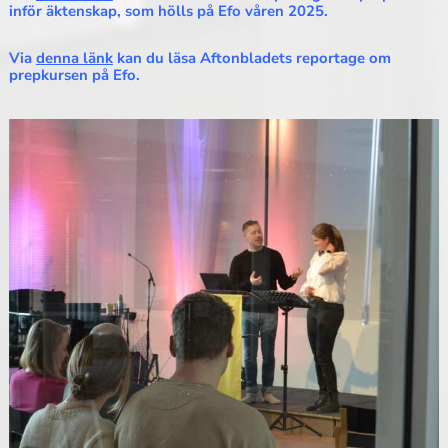
inför äktenskap, som hölls på Efo våren 2025.
Via
denna länk
kan du läsa Aftonbladets reportage om
prepkursen på Efo.