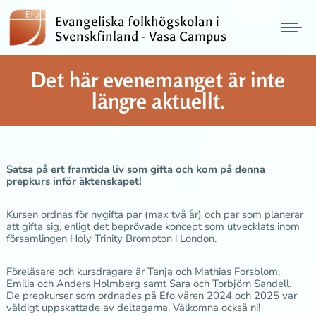
Evangeliska folkhögskolan i
Svenskfinland - Vasa Campus
Det här evenemanget är inte
längre aktuellt.
Satsa på ert framtida liv som gifta och kom på denna
prepkurs inför äktenskapet!
Kursen ordnas för nygifta par (max två år) och par som planerar
att gifta sig, enligt det beprövade koncept som utvecklats inom
församlingen Holy Trinity Brompton i London.
Föreläsare och kursdragare är Tanja och Mathias Forsblom,
Emilia och Anders Holmberg samt Sara och Torbjörn Sandell.
De prepkurser som ordnades på Efo våren 2024 och 2025 var
väldigt uppskattade av deltagarna. Välkomna också ni!