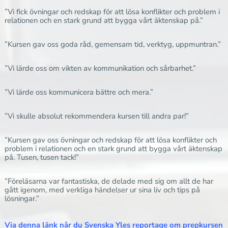
”Vi fick övningar och redskap för att lösa konflikter och problem i
relationen och en stark grund att bygga vårt äktenskap på.”
”Kursen gav oss goda råd, gemensam tid, verktyg, uppmuntran.”
”Vi lärde oss om vikten av kommunikation och sårbarhet.”
”Vi lärde oss kommunicera bättre och mera.”
”Vi skulle absolut rekommendera kursen till andra par!”
”Kursen gav oss övningar och redskap för att lösa konflikter och
problem i relationen och en stark grund att bygga vårt äktenskap
på. Tusen, tusen tack!”
”Föreläsarna var fantastiska, de delade med sig om allt de har
gått igenom, med verkliga händelser ur sina liv och tips på
lösningar.”
Via
denna länk
når du Svenska Yles reportage om prepkursen