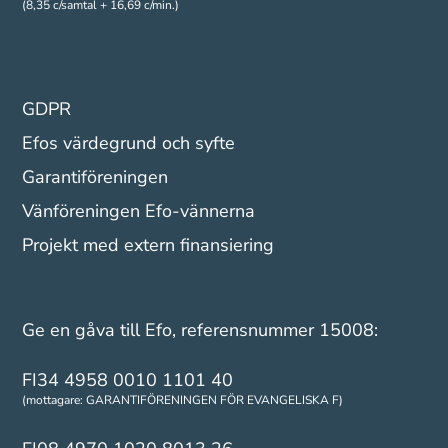
(8,35 c/samtal + 16,69 c/min.)
GDPR
Efos värdegrund och syfte
Garantiföreningen
Vänföreningen Efo-vännerna
Projekt med extern finansiering
Ge en gåva till Efo, referensnummer 15008:
FI34 4958 0010 1101 40
(mottagare: GARANTIFÖRENINGEN FÖR EVANGELISKA F)