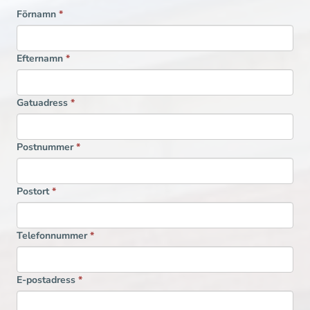
Förnamn
*
Efternamn
*
Gatuadress
*
Postnummer
*
Postort
*
Telefonnummer
*
E-postadress
*