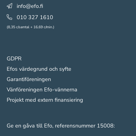
info@efo.fi
010 327 1610
(8,35 c/samtal + 16,69 c/min.)
GDPR
Efos värdegrund och syfte
Garantiföreningen
Vänföreningen Efo-vännerna
Projekt med extern finansiering
Ge en gåva till Efo, referensnummer 15008: