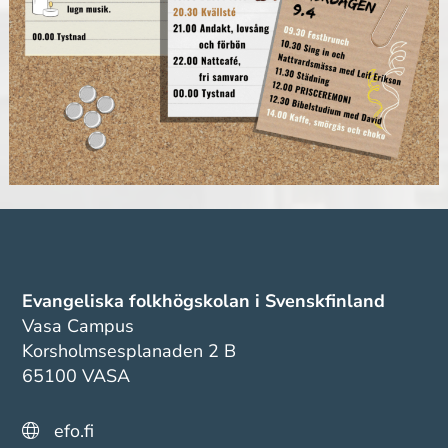
Evangeliska folkhögskolan i Svenskfinland
Vasa Campus
Korsholmsesplanaden 2 B
65100 VASA
efo.fi