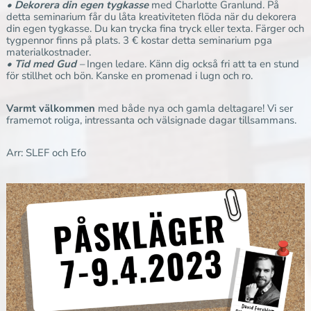
• Dekorera din egen tygkasse
med Charlotte Granlund. På
detta seminarium får du låta kreativiteten flöda när du dekorera
din egen tygkasse. Du kan trycka fina tryck eller texta. Färger och
tygpennor finns på plats. 3 € kostar detta seminarium pga
materialkostnader.
• Tid med Gud
–
Ingen ledare. Känn dig också fri att ta en stund
för stillhet och bön. Kanske en promenad i lugn och ro.
Varmt välkommen
med både nya och gamla deltagare! Vi ser
framemot roliga, intressanta och välsignade dagar tillsammans.
Arr: SLEF och Efo