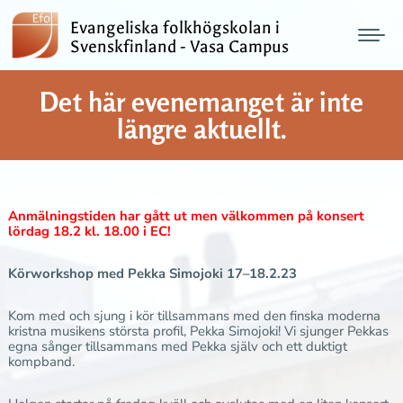
Evangeliska folkhögskolan i
Svenskfinland - Vasa Campus
Det här evenemanget är inte
längre aktuellt.
Anmälningstiden har gått ut men välkommen på konsert
lördag 18.2 kl. 18.00 i EC!
Körworkshop med Pekka Simojoki 17–18.2.23
Kom med och sjung i kör tillsammans med den finska moderna
kristna musikens största profil, Pekka Simojoki! Vi sjunger Pekkas
egna sånger tillsammans med Pekka själv och ett duktigt
kompband.