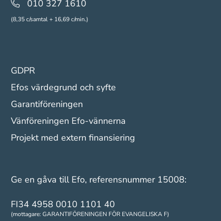
010 327 1610
(8,35 c/samtal + 16,69 c/min.)
GDPR
Efos värdegrund och syfte
Garantiföreningen
Vänföreningen Efo-vännerna
Projekt med extern finansiering
Ge en gåva till Efo, referensnummer 15008:
FI34 4958 0010 1101 40
(mottagare: GARANTIFÖRENINGEN FÖR EVANGELISKA F)