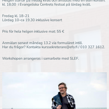
Helgen startar på fredag kväll och avslutas med en liten konsert
kl. 18.00 i Evangeliska Centrets festsal på lördag kväll.
Fredag kl. 18–21
Lördag 10–ca 19.30 inklusive konsert
Pris för hela helgen inklusive mat: 55 €
Anmälan senast måndag 13.2 via formuläret intill.
Har du frågor? Kontakta kurssekreterare@efo.fi / 010 327 1612.
Workshopen arrangeras i samarbete med SLEF.