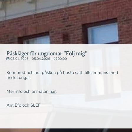
Påskläger för ungdomar ”Följ mig”
03.04.2026 - 05.04.2026 –
00:00
Kom med och fira påsken på bästa sätt, tillsammans med
andra unga!
Mer info och anmälan
här
.
Arr. Efo och SLEF