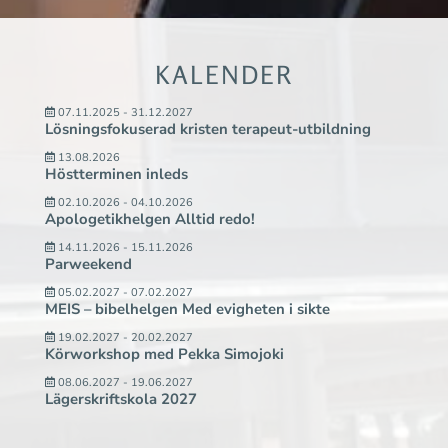
KALENDER
07.11.2025 - 31.12.2027
Lösningsfokuserad kristen terapeut-utbildning
13.08.2026
Höstterminen inleds
02.10.2026 - 04.10.2026
Apologetikhelgen Alltid redo!
14.11.2026 - 15.11.2026
Parweekend
05.02.2027 - 07.02.2027
MEIS – bibelhelgen Med evigheten i sikte
19.02.2027 - 20.02.2027
Körworkshop med Pekka Simojoki
08.06.2027 - 19.06.2027
Lägerskriftskola 2027