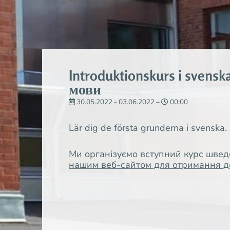
Introduktionskurs i svens
мови
30.05.2022 - 03.06.2022 –
00:00
Lär dig de första grunderna i svenska.
Ми організуємо вступний курс шведс
нашим веб-сайтом для отримання до