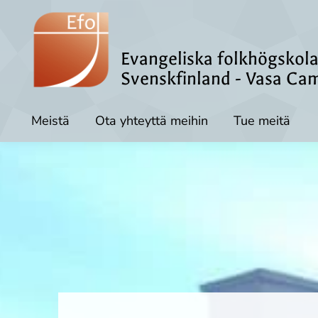
Evangeliska folkhögskola
Svenskfinland - Vasa Ca
Meistä
Ota yhteyttä meihin
Tue meitä