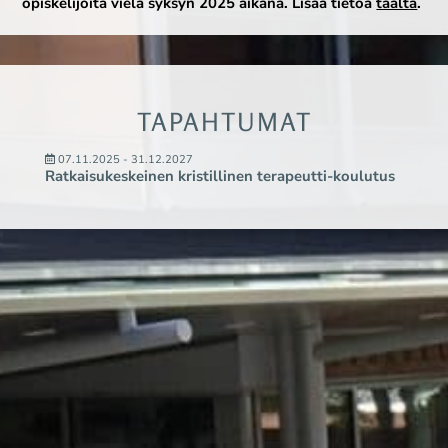
opiskelijoita vielä syksyn 2025 aikana.
Lisää tietoa
täältä
.
TAPAHTUMAT
07.11.2025 - 31.12.2027
Ratkaisukeskeinen kristillinen terapeutti-koulutus