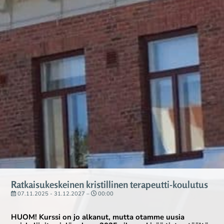
Ratkaisukeskeinen kristillinen terapeutti-koulutus
07.11.2025 - 31.12.2027 –
00:00
HUOM! Kurssi on jo alkanut, mutta otamme uusia