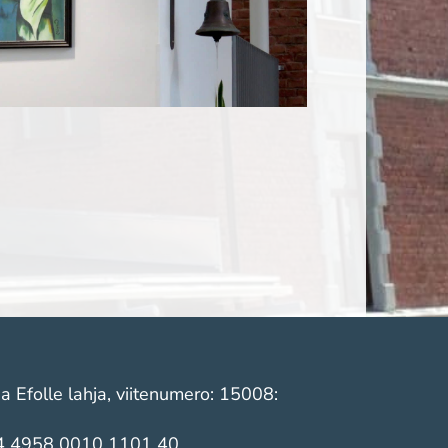
a Efolle lahja, viitenumero: 15008:
4 4958 0010 1101 40