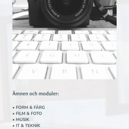
Ämnen och moduler:
• FORM & FÄRG
• FILM & FOTO
• MUSIK
• IT & TEKNIK