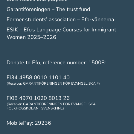
Garantiföreningen – The trust fund
Former students’ association – Efo-vännerna
ESIK – Efo’s Language Courses for Immigrant
Women 2025–2026
Donate to Efo, reference number: 15008:
FI34 4958 0010 1101 40
(Receiver: GARANTIFÖRENINGEN FÖR EVANGELISKA F)
FI08 4970 1020 8013 26
(Receiver: GARANTIFORENINGEN FOR EVANGELISKA
FOLKHOGSKOLAN I SVENSKFINL)
MobilePay: 29236