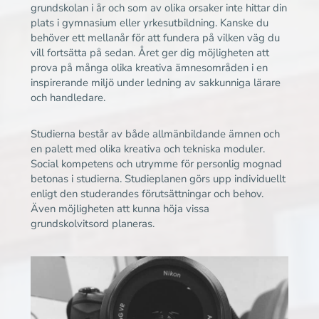
grundskolan i år och som av olika orsaker inte hittar din
plats i gymnasium eller yrkesutbildning. Kanske du
behöver ett mellanår för att fundera på vilken väg du
vill fortsätta på sedan. Året ger dig möjligheten att
prova på många olika kreativa ämnesområden i en
inspirerande miljö under ledning av sakkunniga lärare
och handledare.
Studierna består av både allmänbildande ämnen och
en palett med olika kreativa och tekniska moduler.
Social kompetens och utrymme för personlig mognad
betonas i studierna. Studieplanen görs upp individuellt
enligt den studerandes förutsättningar och behov.
Även möjligheten att kunna höja vissa
grundskolvitsord planeras.