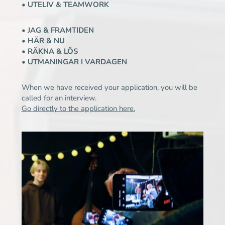
• UTELIV & TEAMWORK
• JAG & FRAMTIDEN
• HÄR & NU
• RÄKNA & LÖS
• UTMANINGAR I VARDAGEN
When we have received your application, you will be
called for an interview.
Go directly to the application here.