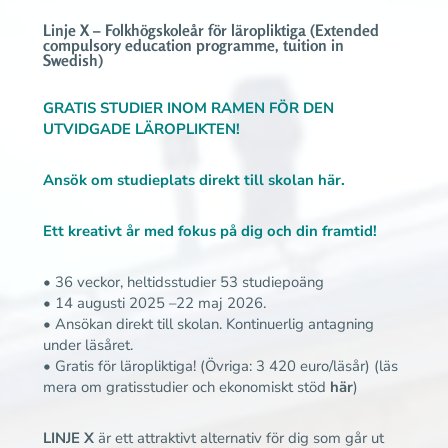
Linje X – Folkhögskoleår för läropliktiga (Extended
compulsory education programme, tuition in
Swedish)
GRATIS STUDIER INOM RAMEN FÖR DEN
UTVIDGADE LÄROPLIKTEN!
Ansök om studieplats direkt till skolan här.
Ett kreativt år med fokus på dig och din framtid!
• 36 veckor, heltidsstudier 53 studiepoäng
• 14 augusti 2025 –22 maj 2026.
• Ansökan
direkt till skolan
. Kontinuerlig antagning
under läsåret.
• Gratis för läropliktiga! (Övriga: 3 420 euro/läsår)
(läs
mera om gratisstudier och ekonomiskt stöd
här
)
LINJE X
är ett attraktivt alternativ för dig som går ut